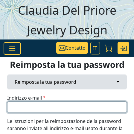
Salta al contenuto principale
Claudia Del Priore
Jewelry Design
Contatto
IT
Reimposta la tua password
Primary tabs
Toggle 
Reimposta la tua password
Indirizzo e-mail
Le istruzioni per la reimpostazione della password
saranno inviate all'indirizzo e-mail usato durante la