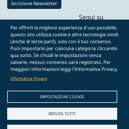
Iscrizione Newsletter
Segui su
Per offrirti la migliore esperienza d'uso possibile,
questo sito utilizza cookie e altre tecnologie simili
(anche di terze parti), solo con il tuo consenso.
Puoi impostarlo per ciascuna categoria cliccando
qua sotto. Se chiudi le impostazioni senza
salvarle, nessun consenso sarà registrato. Per
maggiori informazioni leggi l'Informativa Privacy.
Informativa Privacy
IMPOSTAZIONI COOKIE
RIFIUTA TUTTI
Claudia Del Priore - Designer Gioielli
Authorized Rhino Trainer