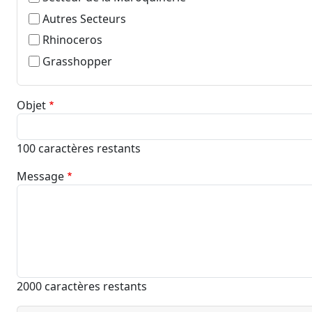
Autres Secteurs
Rhinoceros
Grasshopper
Objet
100
caractères restants
Message
2000
caractères restants