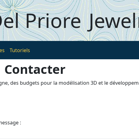
el Priore
Jewel
es
Tutoriels
Contacter
igne, des budgets pour la modélisation 3D et le développem
message :