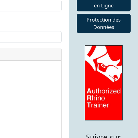
en Ligne
Protection des
Données
Suivre sur