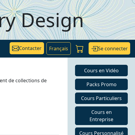
ry Design
Contacter
Se connecter
Français
Cours en Vidéo
ent de collections de
Packs Promo
Cours Particuliers
Cours en
Entreprise
Cours Personnalisé