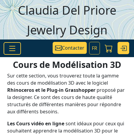
Aller au contenu principal
Claudia Del Priore
Jewelry Design
Contacter
FR
Cours de Modélisation 3D
Sur cette section, vous trouverez toute la gamme
des cours de modélisation 3D avec le logiciel
Rhinoceros et le Plug-in Grasshopper
proposé par
la designer. Ce sont des cours de haute qualité
structurés de différentes manières pour répondre
aux différents besoins.
Les Cours vidéo en ligne
sont idéaux pour ceux qui
souhaitent apprendre la modélisation 3D pour le