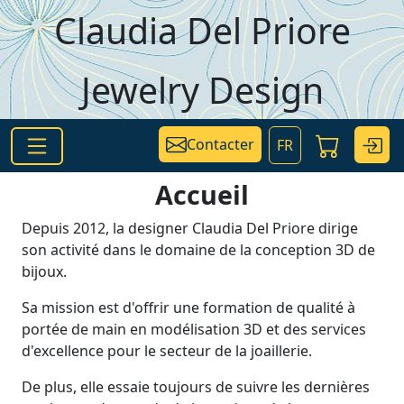
Aller au contenu principal
Claudia Del Priore
Jewelry Design
Contacter
FR
Accueil
Depuis 2012, la designer Claudia Del Priore dirige
son activité dans le domaine de la conception 3D de
bijoux.
Sa mission est d'offrir une formation de qualité à
portée de main en modélisation 3D et des services
d'excellence pour le secteur de la joaillerie.
De plus, elle essaie toujours de suivre les dernières