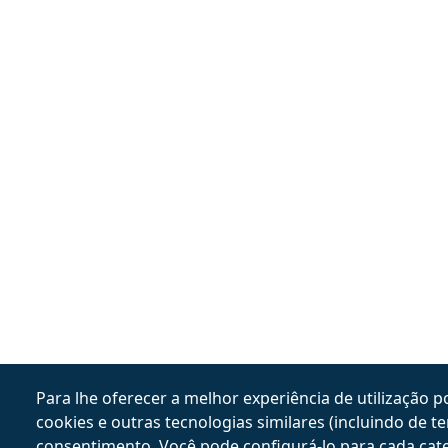
Para lhe oferecer a melhor experiência de utilização poss
Claudia Del Priore - 
cookies e outras tecnologias similares (incluindo de t
consentimento. Você pode configurá-lo para cada cate