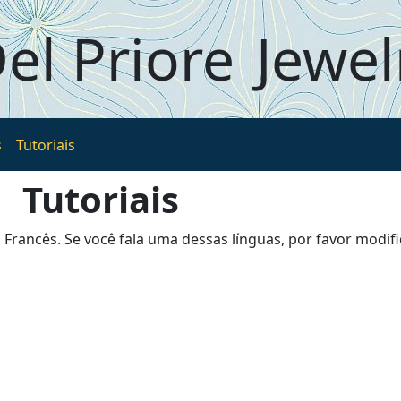
el Priore
Jewel
s
Tutoriais
Tutoriais
 Francês. Se você fala uma dessas línguas, por favor modifi