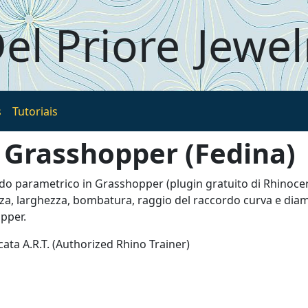
el Priore
Jewel
s
Tutoriais
Grasshopper (Fedina)
do parametrico in Grasshopper (plugin gratuito di Rhinocer
zza, larghezza, bombatura, raggio del raccordo curva e diam
opper.
cata A.R.T. (Authorized Rhino Trainer)