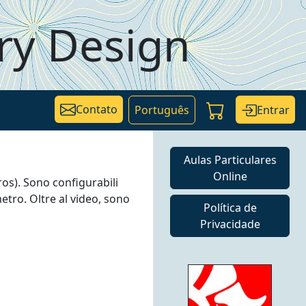
ry Design
Contato
Entrar
Português
Aulas Particulares
Online
os). Sono configurabili
etro. Oltre al video, sono
Política de
Privacidade