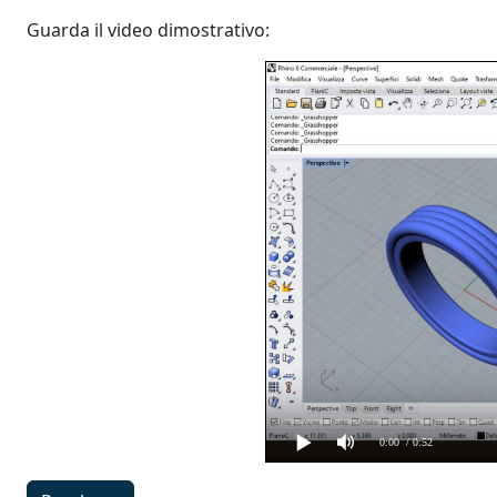
Guarda il video dimostrativo:
0:00
/ 0:52