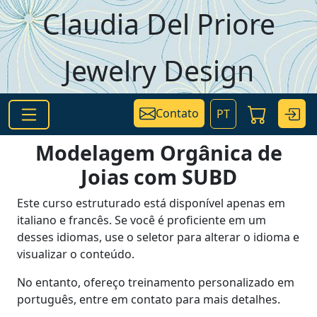
Pular para o conteúdo principal
Claudia Del Priore
Jewelry Design
Contato
PT
Modelagem Orgânica de
Joias com SUBD
Este curso estruturado está disponível apenas em
italiano e francês. Se você é proficiente em um
desses idiomas, use o seletor para alterar o idioma e
visualizar o conteúdo.
No entanto, ofereço treinamento personalizado em
português, entre em contato para mais detalhes.